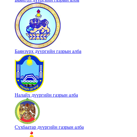
Баянзүрх дүүргийн газрын алба
Налайх дүүргийн газрын алба
Сүхбаатар дүүргийн газрын алба