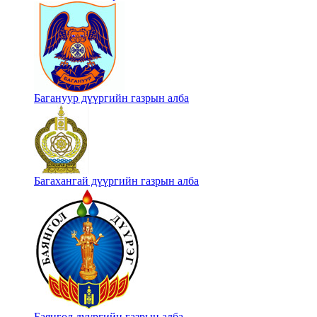
Багануур дүүргийн газрын алба
Багахангай дүүргийн газрын алба
Баянгол дүүргийн газрын алба