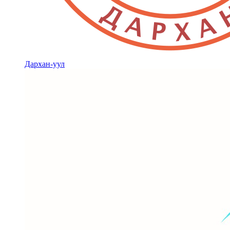
Дархан-уул