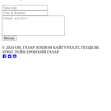
.
© 2024 ОН. ГАЗАР ЗОХИОН БАЙГУУЛАЛТ, ГЕОДЕЗИ,
ЗУРАГ ЗҮЙН ЕРӨНХИЙ ГАЗАР