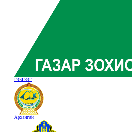
ГЗБГЗЗГ
Архангай