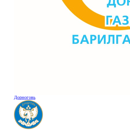
Дорноговь