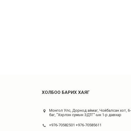
ХОЛБОО БАРИХ ХАЯГ
Монгол Улс, Дорнод аймаг, Чойбалсан хот, 6
баг, "Хэрлэн сумын ЗДТГ"-ын 1-р давхар
+976-70582501 +976-70585611