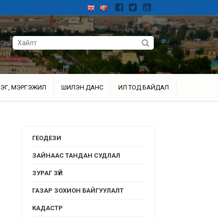
ЭГ, МЭРГЭЖИЛ
ШИЛЭН ДАНС
ИЛ ТОД БАЙДАЛ
ГЕОДЕЗИ
ЗАЙНААС ТАНДАН СУДЛАЛ
ЗУРАГ ЗҮЙ
ГАЗАР ЗОХИОН БАЙГУУЛАЛТ
КАДАСТР