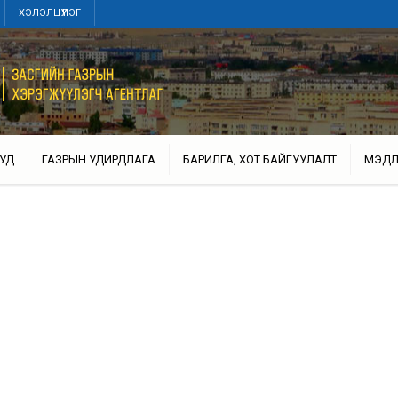
ХЭЛЭЛЦҮҮЛЭГ
УД
ГАЗРЫН УДИРДЛАГА
БАРИЛГА, ХОТ БАЙГУУЛАЛТ
МЭДЛ