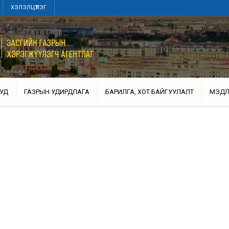
ХЭЛЭЛЦҮҮЛЭГ
УД
ГАЗРЫН УДИРДЛАГА
БАРИЛГА, ХОТ БАЙГУУЛАЛТ
МЭДЛ