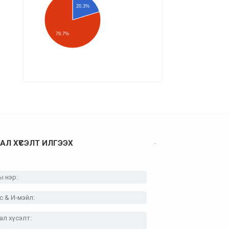
20.3%
79.7%
.
АЛ ХҮСЭЛТ ИЛГЭЭХ