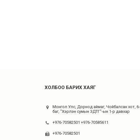
ХОЛБОО БАРИХ ХАЯГ
Монгол Улс, Дорнод аймаг, Чойбалсан хот, 6
баг, "Хэрлэн сумын ЗДТГ"-ын 1-р давхар
+976-70582501 +976-70585611
+976-70582501