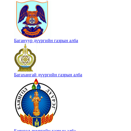
Багануур дүүргийн газрын алба
Багахангай дүүргийн газрын алба
Баянгол дүүргийн газрын алба