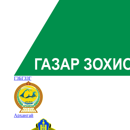
ГЗБГЗЗГ
Архангай