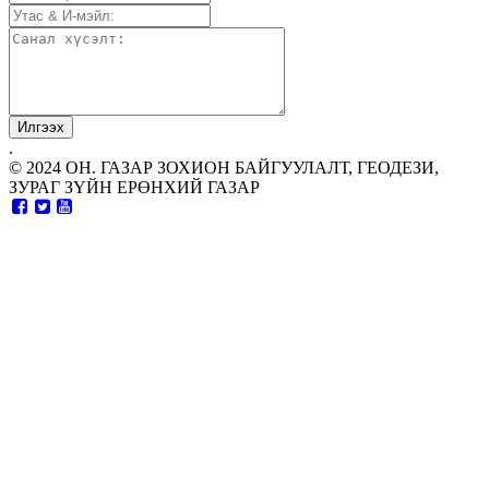
.
© 2024 ОН. ГАЗАР ЗОХИОН БАЙГУУЛАЛТ, ГЕОДЕЗИ,
ЗУРАГ ЗҮЙН ЕРӨНХИЙ ГАЗАР