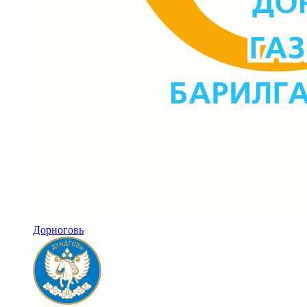
Дорноговь