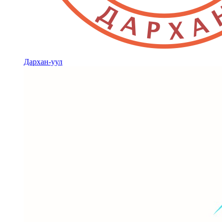
Дархан-уул