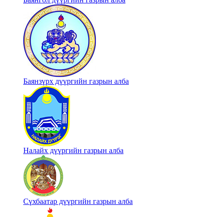
Баянзүрх дүүргийн газрын алба
Налайх дүүргийн газрын алба
Сүхбаатар дүүргийн газрын алба