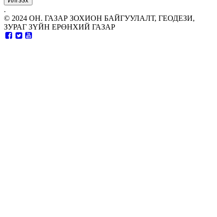
.
© 2024 ОН. ГАЗАР ЗОХИОН БАЙГУУЛАЛТ, ГЕОДЕЗИ,
ЗУРАГ ЗҮЙН ЕРӨНХИЙ ГАЗАР