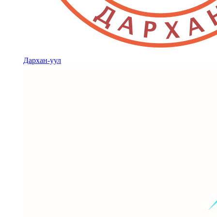
Дархан-уул