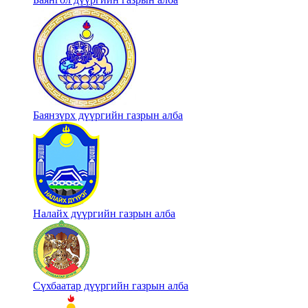
Баянзүрх дүүргийн газрын алба
Налайх дүүргийн газрын алба
Сүхбаатар дүүргийн газрын алба