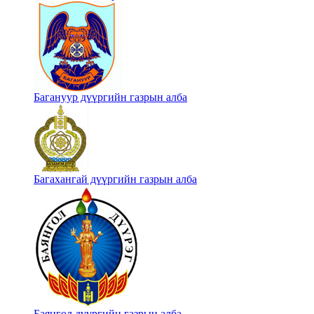
Багануур дүүргийн газрын алба
Багахангай дүүргийн газрын алба
Баянгол дүүргийн газрын алба