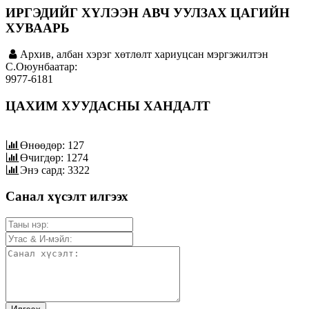
ИРГЭДИЙГ ХҮЛЭЭН АВЧ УУЛЗАХ ЦАГИЙН
ХУВААРЬ
Архив, албан хэрэг хөтлөлт хариуцсан мэргэжилтэн
C.Оюунбаатар:
9977-6181
ЦАХИМ ХУУДАСНЫ ХАНДАЛТ
Өнөөдөр: 127
Өчигдөр: 1274
Энэ сард: 3322
Санал хүсэлт илгээх