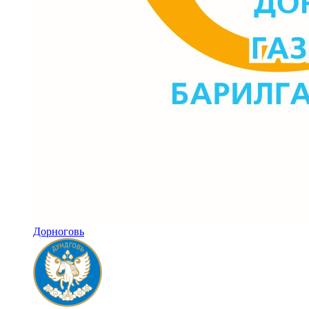
Дорноговь