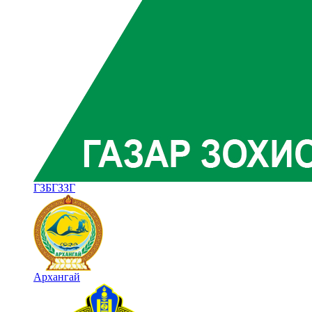
ГЗБГЗЗГ
Архангай