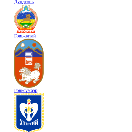
Дундговь
Говь-алтай
Говьсүмбэр