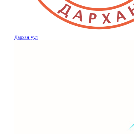
Дархан-уул