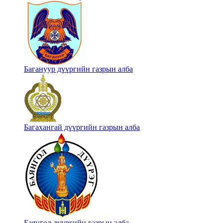
Багануур дүүргийн газрын алба
Багахангай дүүргийн газрын алба
Баянгол дүүргийн газрын алба