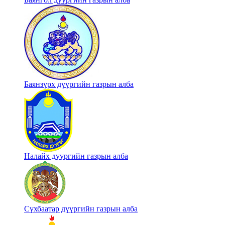
Баянзүрх дүүргийн газрын алба
Налайх дүүргийн газрын алба
Сүхбаатар дүүргийн газрын алба