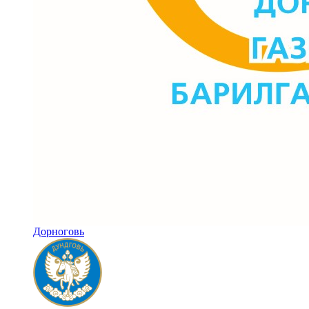
Дорноговь