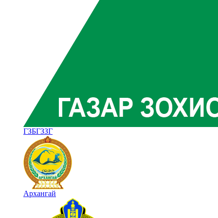
ГЗБГЗЗГ
Архангай