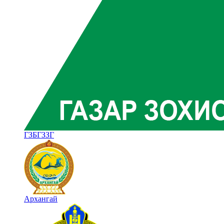
ГЗБГЗЗГ
Архангай