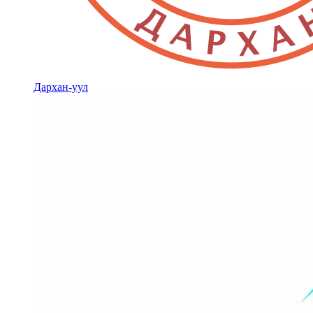
Дархан-уул