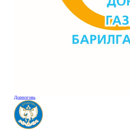
Дорноговь