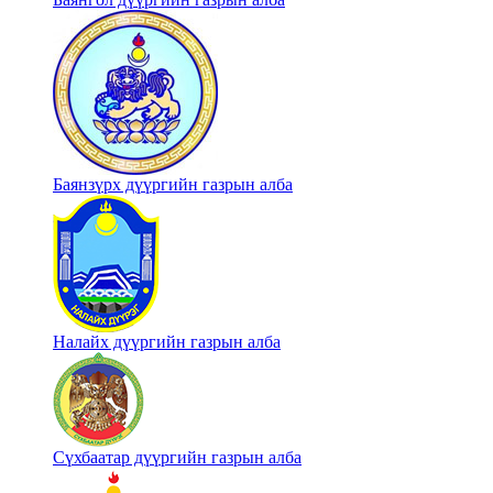
Баянзүрх дүүргийн газрын алба
Налайх дүүргийн газрын алба
Сүхбаатар дүүргийн газрын алба