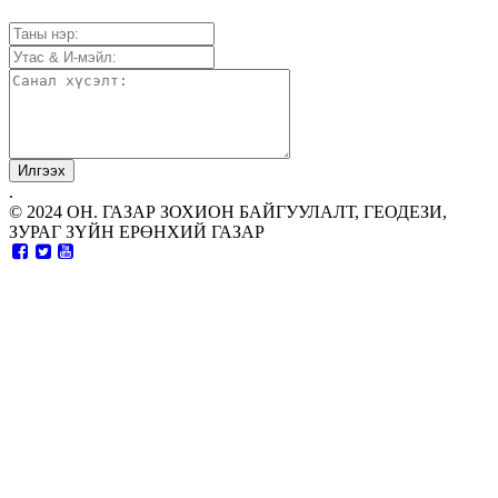
.
© 2024 ОН. ГАЗАР ЗОХИОН БАЙГУУЛАЛТ, ГЕОДЕЗИ,
ЗУРАГ ЗҮЙН ЕРӨНХИЙ ГАЗАР