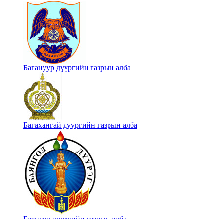
Багануур дүүргийн газрын алба
Багахангай дүүргийн газрын алба
Баянгол дүүргийн газрын алба