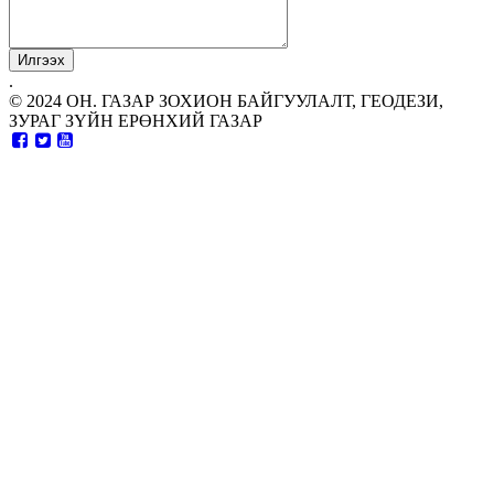
.
© 2024 ОН. ГАЗАР ЗОХИОН БАЙГУУЛАЛТ, ГЕОДЕЗИ,
ЗУРАГ ЗҮЙН ЕРӨНХИЙ ГАЗАР