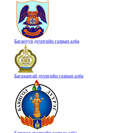
Багануур дүүргийн газрын алба
Багахангай дүүргийн газрын алба
Баянгол дүүргийн газрын алба