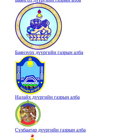
Баянзүрх дүүргийн газрын алба
Налайх дүүргийн газрын алба
Сүхбаатар дүүргийн газрын алба