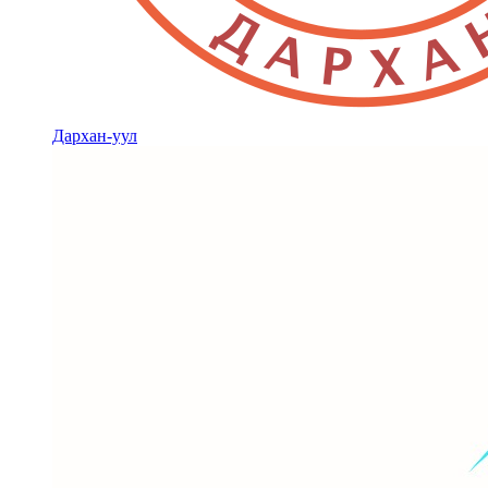
Дархан-уул