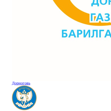
Дорноговь