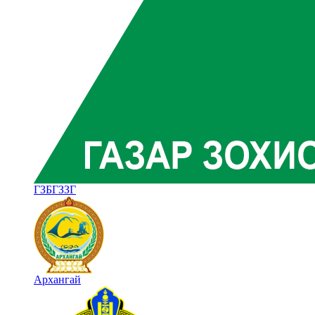
ГЗБГЗЗГ
Архангай