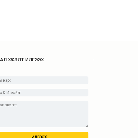
.
АЛ ХҮСЭЛТ ИЛГЭЭХ