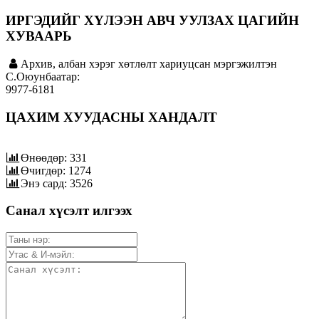
ИРГЭДИЙГ ХҮЛЭЭН АВЧ УУЛЗАХ ЦАГИЙН
ХУВААРЬ
Архив, албан хэрэг хөтлөлт хариуцсан мэргэжилтэн
C.Оюунбаатар:
9977-6181
ЦАХИМ ХУУДАСНЫ ХАНДАЛТ
Өнөөдөр: 331
Өчигдөр: 1274
Энэ сард: 3526
Санал хүсэлт илгээх