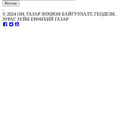
.
© 2024 ОН. ГАЗАР ЗОХИОН БАЙГУУЛАЛТ, ГЕОДЕЗИ,
ЗУРАГ ЗҮЙН ЕРӨНХИЙ ГАЗАР