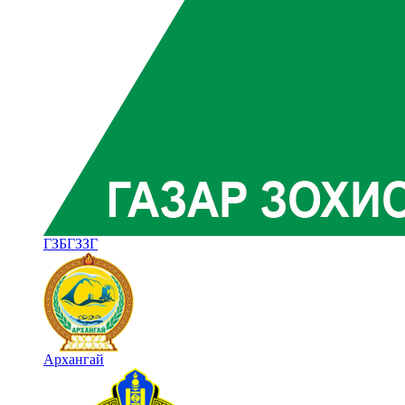
ГЗБГЗЗГ
Архангай