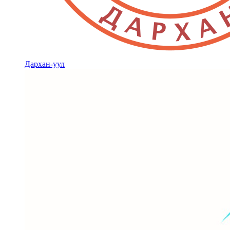
Дархан-уул