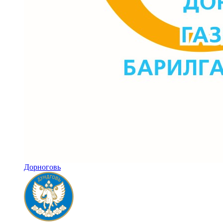
Дорноговь