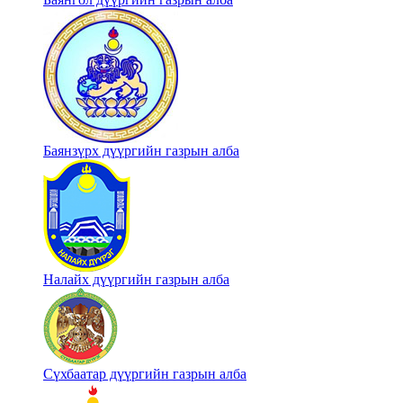
Баянзүрх дүүргийн газрын алба
Налайх дүүргийн газрын алба
Сүхбаатар дүүргийн газрын алба