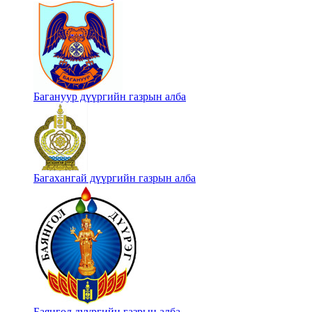
Багануур дүүргийн газрын алба
Багахангай дүүргийн газрын алба
Баянгол дүүргийн газрын алба