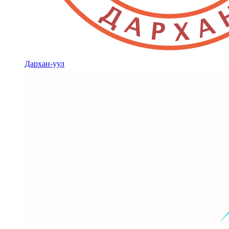
Дархан-уул