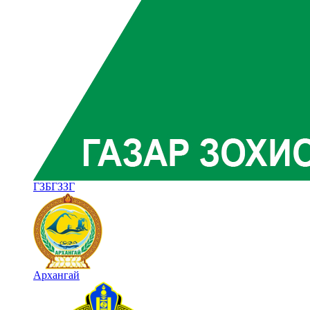
ГЗБГЗЗГ
Архангай