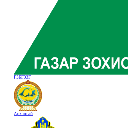
ГЗБГЗЗГ
Архангай