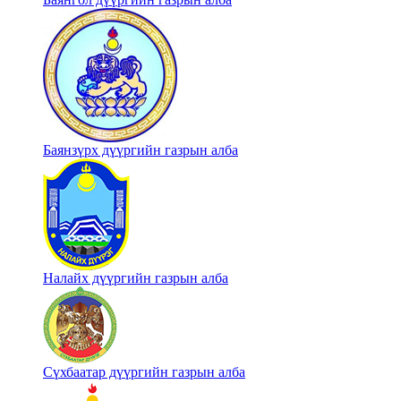
Баянзүрх дүүргийн газрын алба
Налайх дүүргийн газрын алба
Сүхбаатар дүүргийн газрын алба