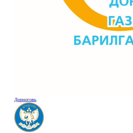
Дорноговь