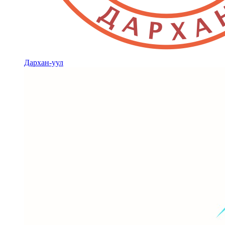
Дархан-уул