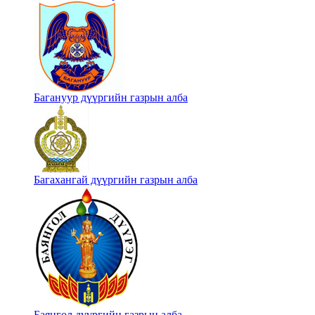
Багануур дүүргийн газрын алба
Багахангай дүүргийн газрын алба
Баянгол дүүргийн газрын алба