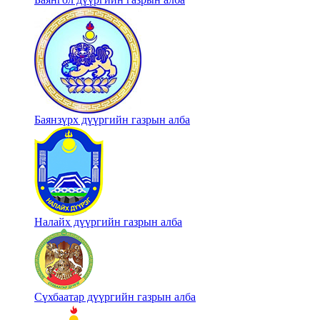
Баянзүрх дүүргийн газрын алба
Налайх дүүргийн газрын алба
Сүхбаатар дүүргийн газрын алба