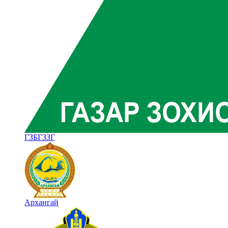
ГЗБГЗЗГ
Архангай