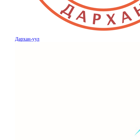
Дархан-уул