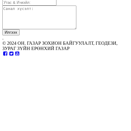
.
© 2024 ОН. ГАЗАР ЗОХИОН БАЙГУУЛАЛТ, ГЕОДЕЗИ,
ЗУРАГ ЗҮЙН ЕРӨНХИЙ ГАЗАР