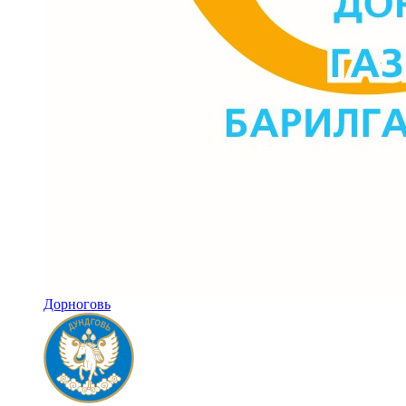
Дорноговь