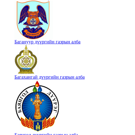
Багануур дүүргийн газрын алба
Багахангай дүүргийн газрын алба
Баянгол дүүргийн газрын алба